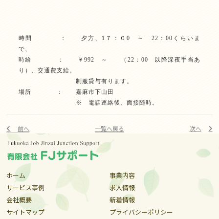
時間 ： 夕方、1７：０0 ～ 22：00くらいま
で、
時給 ： ￥992 ～ （22：00 以降深夜手当あ
り）、交通費支給。
制服貸与有ります。
場所 ： 嘉麻市下山田
※ 電話連絡後、面接随時。
前へ
一覧へ戻る
次へ
ホーム
事業内容
サービス事例
求人情報
会社概要
新着情報
サイトマップ
プライバシーポリシー