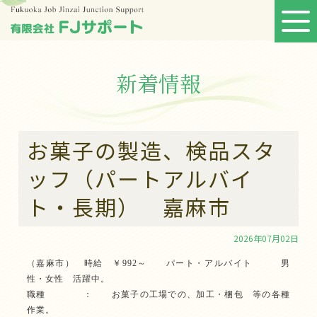
新着情報
お菓子の製造、検品スタ
ッフ（パートアルバイ
ト・長期） 嘉麻市
2026年07月02日
（嘉麻市） 時給 ￥992～ パート・アルバイト 男
性・女性 活躍中。
職種 ： お菓子の工場での、加工・梱包 等の各種
作業。