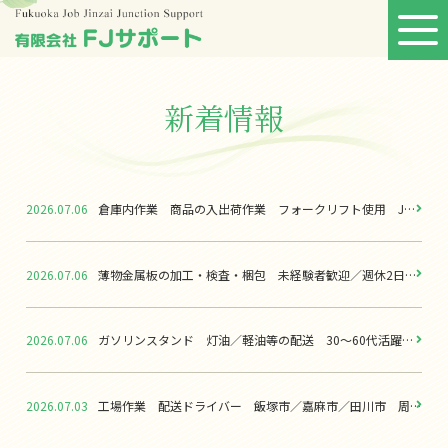
新着情報
2026.07.06
倉庫内作業 商品の入出荷作業 フォークリフト使用 JA関係施設 飯塚市／嘉麻市
2026.07.06
薄物金属板の加工・検査・梱包 未経験者歓迎／週休2日 長期雇用派遣 嘉麻市
2026.07.06
ガソリンスタンド 灯油／軽油等の配送 30～60代活躍中 嘉麻市／飯塚市
2026.07.03
工場作業 配送ドライバー 飯塚市／嘉麻市／田川市 周辺地区