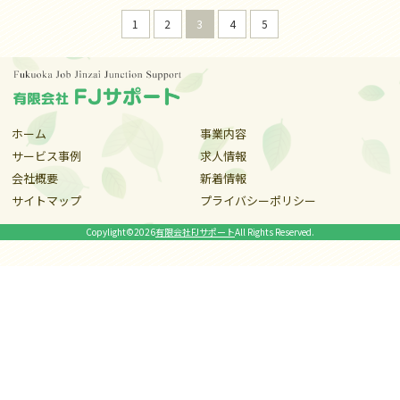
1
2
3
4
5
ホーム
事業内容
サービス事例
求人情報
会社概要
新着情報
サイトマップ
プライバシーポリシー
Copylight©
2026
有限会社FJサポート
All Rights Reserved.